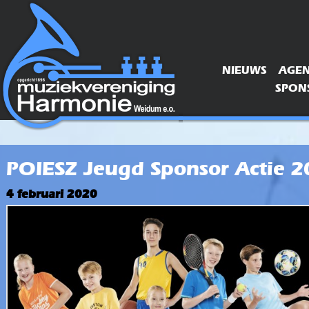
NIEUWS
AGE
SPONS
POIESZ Jeugd Sponsor Actie 2
4 februari 2020