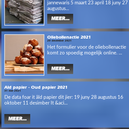
jannewaris 5 maart 23 april 18 juny 27
augustus...
MEER...
Oliebollenactie 2021
20 december 2021
Het formulier voor de oliebollenactie
komt zo spoedig mogelijk online. ...
MEER...
Ald papier - Oud papier 2021
31 mei 2021
De data foar it âld papier dit jier: 19 juny 28 augustus 16
oktober 11 desimber It &aci...
MEER...